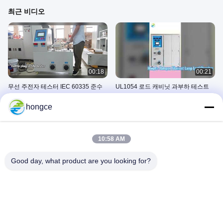
최근 비디오
00:18
00:21
무선 주전자 테스터 IEC 60335 준수
UL1054 로드 캐비닛 과부하 테스트
솔루션
April 17, 2026
hongce
March 30, 2026
10:58 AM
Good day, what product are you looking for?
00:26
00:32
HT-I23 프로브 IP 테스트 안전 솔루션
릴레이 테스트 시스템 IEC 61850 스
마트 그리드 EV
January 26, 2026
January 26, 2026
플러그 소켓 테스터