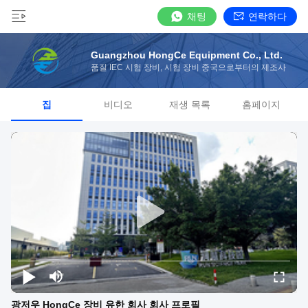
채팅
연락하다
Guangzhou HongCe Equipment Co., Ltd.
품질 IEC 시험 장비, 시험 장비 중국으로부터의 제조사
집
비디오
재생 목록
홈페이지
광저우 HongCe 장비 유한 회사 회사 프로필