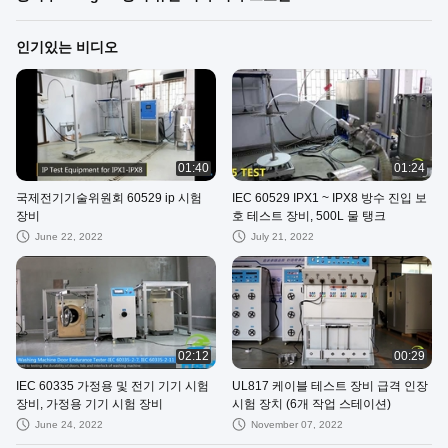
인기있는 비디오
01:40
01:24
국제전기기술위원회 60529 ip 시험
IEC 60529 IPX1 ~ IPX8 방수 진입 보
장비
호 테스트 장비, 500L 물 탱크
June 22, 2022
July 21, 2022
02:12
00:29
IEC 60335 가정용 및 전기 기기 시험
UL817 케이블 테스트 장비 급격 인장
장비, 가정용 기기 시험 장비
시험 장치 (6개 작업 스테이션)
June 24, 2022
November 07, 2022