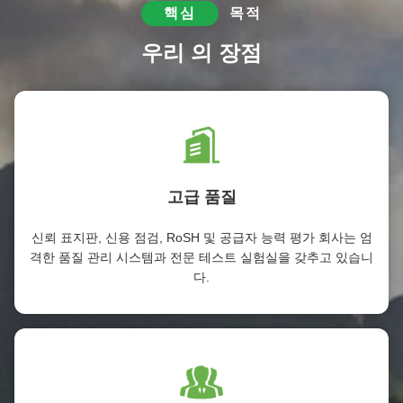
핵심
목적
우리 의 장점
고급 품질
신뢰 표지판, 신용 점검, RoSH 및 공급자 능력 평가 회사는 엄
격한 품질 관리 시스템과 전문 테스트 실험실을 갖추고 있습니
다.