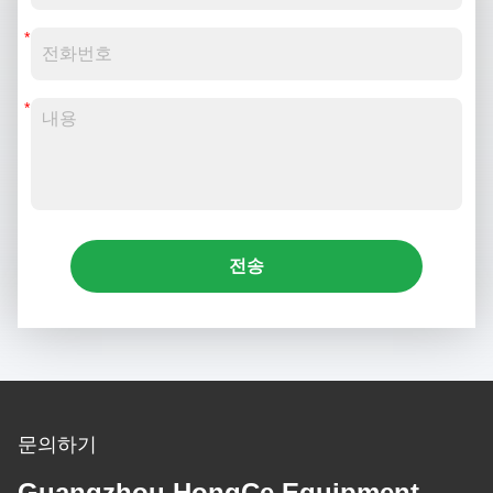
전송
문의하기
Guangzhou HongCe Equipment