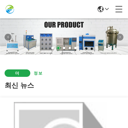
더
정보
최신 뉴스