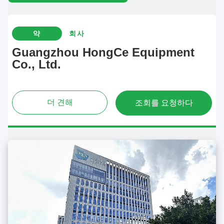
약
회사
Guangzhou HongCe Equipment
Co., Ltd.
더 견해
조회를 요청하다