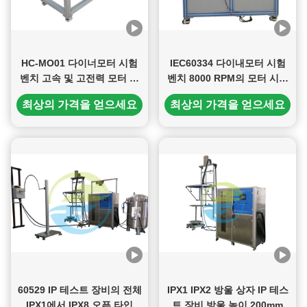
HC-MO01 다이너모터 시험
IEC60334 다이내모터 시험
벤치 고속 및 고전력 모터 시
벤치 8000 RPM의 모터 시험
험 벤치
벤치
최상의 가격을 얻으세요
최상의 가격을 얻으세요
60529 IP 테스트 장비의 전체
IPX1 IPX2 방울 상자 IP 테스
IPX1에서 IPX8 오픈 타입
트 장비 방울 높이 200mm