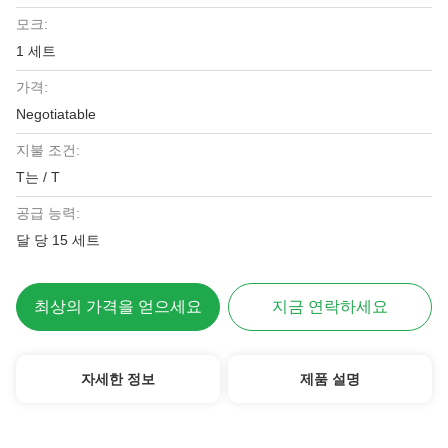
모크:
1 세트
가격:
Negotiatable
지불 조건:
T는 / T
공급 능력:
달 당 15 세트
최상의 가격을 얻으세요
지금 연락하세요
자세한 정보
제품 설명