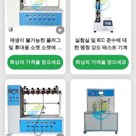
재생이 불가능한 플러그
실험실 및 IEC 준수에 대
및 휴대용 소켓 소켓에 대
한 팽창 강도 테스트 기계
한 전력 케이블 굽기 테스
트 장치 IEC 60884-1 전력
최상의 가격을 얻으세요
최상의 가격을 얻으세요
케이블 굽기 피로 강도 테
스트 장비