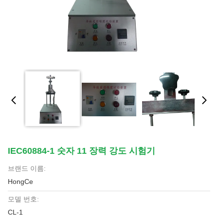
IEC60884-1 숫자 11 장력 강도 시험기
브랜드 이름:
HongCe
모델 번호:
CL-1