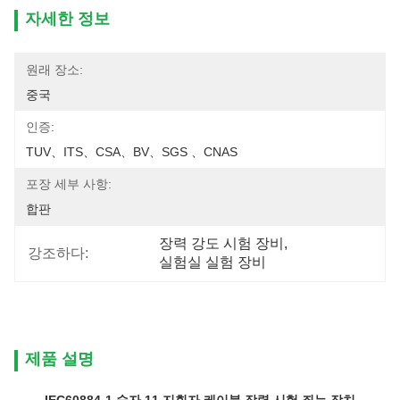
자세한 정보
원래 장소:
중국
인증:
TUV、ITS、CSA、BV、SGS 、CNAS
포장 세부 사항:
합판
장력 강도 시험 장비
, 
강조하다:
실험실 실험 장비
제품 설명