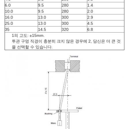
6.0
9.5
280
1.4
10.0
9.5
280
2.0
16.0
13.0
300
2.9
25.0
13.0
300
4.5
35
14.5
320
6.8
1의 고도: ±15mm.
투관 구멍 직경이 충분히 크지 않은 경우에 2, 당신은 더 큰 것
을 선택할 수 있습니다.