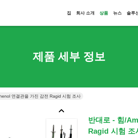
집
회사 소개
상품
뉴스
솔루
제품 세부 정보
henol 연결관을 가진 감전 Ragid 시험 조사
반대로 - 힘/A
Ragid 시험 조