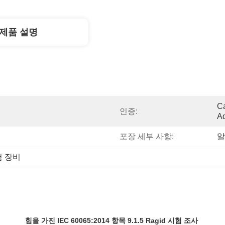
제품 설명
Ca
인증:
Ad
포장 세부 사항:
알
험 장비
힘을 가진 IEC 60065:2014 항목 9.1.5 Ragid 시험 조사