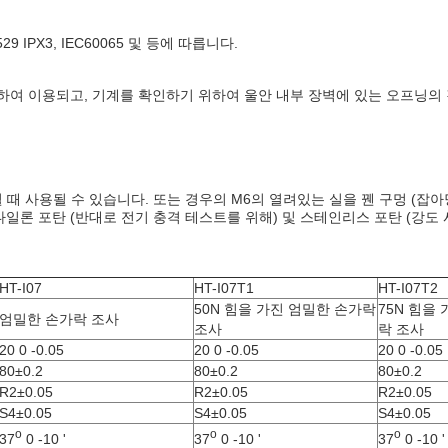
C529 IPX3, IEC60065 및 등에 따릅니다.
하여 이용되고, 기계를 확인하기 위하여 울안 내부 장벽에 있는 오프닝의
비될 때 사용될 수 있습니다. 또는 경우의 M6의 열려있는 실을 꿴 구멍 (
나일론 포탄 (반대로 전기 충격 테스트를 위해) 및 스테인리스 포탄 (강도 
HT-I07
HT-I07T1
HT-I07T2
50N 힘을 가진 엄밀한 손가락
75N 힘을
엄밀한 손가락 조사
조사
락 조사
20 0 -0.05
20 0 -0.05
20 0 -0.05
80±0.2
80±0.2
80±0.2
R2±0.05
R2±0.05
R2±0.05
S4±0.05
S4±0.05
S4±0.05
o
o
o
37
0 -10 '
37
0 -10 '
37
0 -10 '