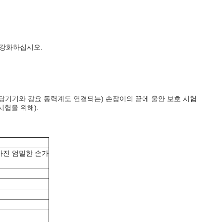
 강화하십시오.
잡아당기기와 강요 동력계도 연결되는) 손잡이의 끝에 울안 보호 시험
시험을 위해).
 가진 엄밀한 손가