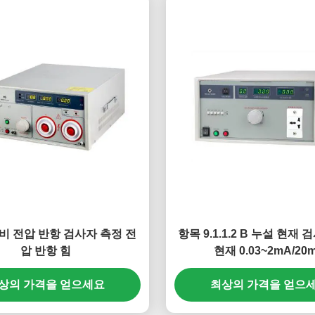
남비 전압 반항 검사자 측정 전
항목 9.1.1.2 B 누설 현재
압 반항 힘
현재 0.03~2mA/20
상의 가격을 얻으세요
최상의 가격을 얻으