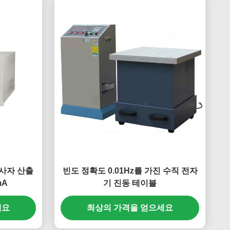
 검사자 산출
빈도 정확도 0.01Hz를 가진 수직 전자
mA
기 진동 테이블
세요
최상의 가격을 얻으세요