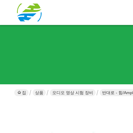
집
상품
오디오 영상 시험 장비
반대로 - 힘/Amp