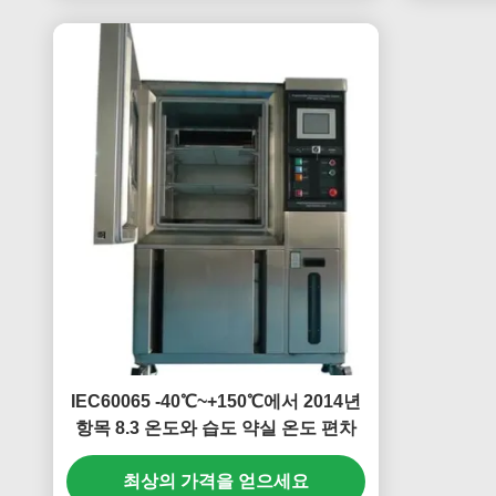
IEC60065 -40℃~+150℃에서 2014년
항목 8.3 온도와 습도 약실 온도 편차
최상의 가격을 얻으세요