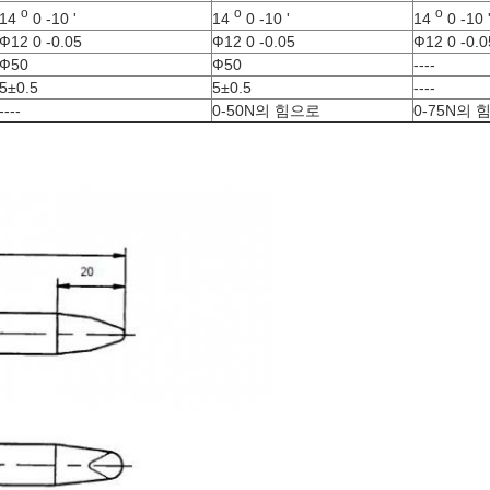
o
o
o
14
0 -10 '
14
0 -10 '
14
0 -10 
Ф12 0 -0.05
Ф12 0 -0.05
Ф12 0 -0.0
Ф50
Ф50
----
5±0.5
5±0.5
----
----
0-50N의 힘으로
0-75N의 