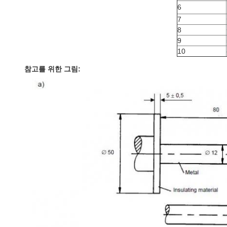
6
7
8
9
10
참고를 위한 그림: