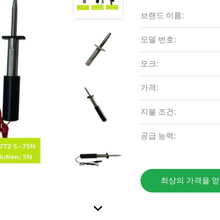
브랜드 이름:
모델 번호:
모크:
가격:
지불 조건:
공급 능력:
최상의 가격을 