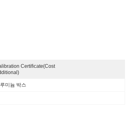
libration Certificate(cost 
ditional)
루미늄 박스