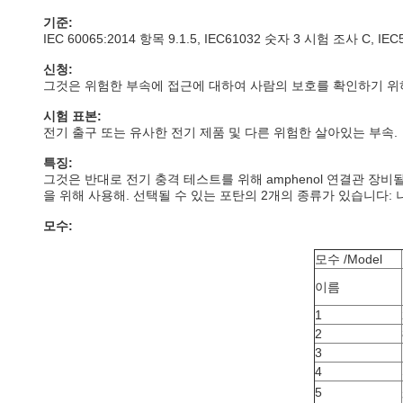
기준:
IEC 60065:2014 항목 9.1.5, IEC61032 숫자 3 시험 조사 C, IE
신청:
그것은 위험한 부속에 접근에 대하여 사람의 보호를 확인하기 위
시험 표본:
전기 출구 또는 유사한 전기 제품 및 다른 위험한 살아있는 부속.
특징:
그것은 반대로 전기 충격 테스트를 위해 amphenol 연결관 장
을 위해 사용해. 선택될 수 있는 포탄의 2개의 종류가 있습니다: 
모수:
모수 /Model
이름
1
2
3
4
5