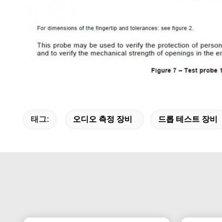
태그:
오디오 측정 장비
드롭 테스트 장비