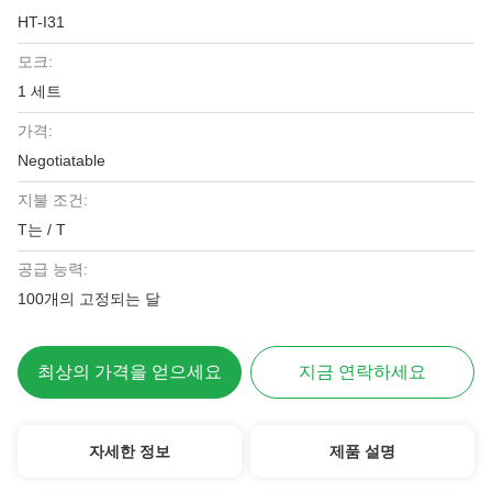
HT-I31
모크:
1 세트
가격:
Negotiatable
지불 조건:
T는 / T
공급 능력:
100개의 고정되는 달
최상의 가격을 얻으세요
지금 연락하세요
자세한 정보
제품 설명