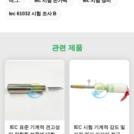
태그:
Iec 시험 손가락
Iec 시험 장비
Iec 61032 시험 조사 B
관련 제품
IEC 표준 기계적 견고성
IEC 시험 기계적 강도 및