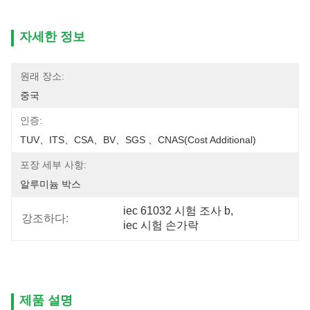
자세한 정보
원래 장소:
중국
인증:
TUV、ITS、CSA、BV、SGS 、CNAS(cost Additional)
포장 세부 사항:
알루미늄 박스
iec 61032 시험 조사 b
, 
강조하다:
iec 시험 손가락
제품 설명