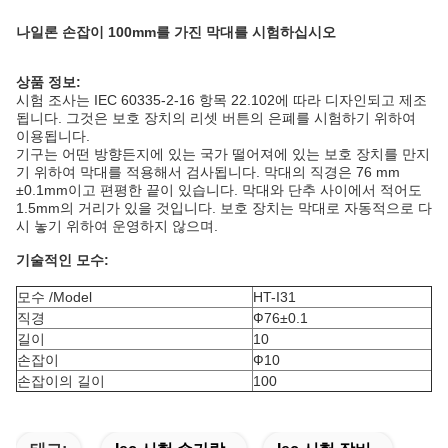
나일론 손잡이 100mm를 가진 막대를 시험하십시오
상품 정보:
시험 조사는 IEC 60335-2-16 항목 22.102에 따라 디자인되고 제조
됩니다. 그것은 보호 장치의 리셋 버튼의 은폐를 시험하기 위하여
이용됩니다.
기구는 어떤 방향든지에 있는 국가 떨어져에 있는 보호 장치를 만지
기 위하여 막대를 적용해서 검사됩니다. 막대의 직경은 76 mm
±0.1mm이고 편평한 끝이 있습니다. 막대와 단추 사이에서 적어도
1.5mm의 거리가 있을 것입니다. 보호 장치는 막대로 자동적으로 다
시 놓기 위하여 운영하지 않으며.
기술적인 모수:
모수 /Model
HT-I31
직경
Ф76±0.1
길이
10
손잡이
Ф10
손잡이의 길이
100