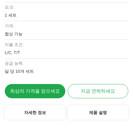
모크:
1 세트
가격:
협상 가능
지불 조건:
L/C, T/T
공급 능력:
달 당 10개 세트
최상의 가격을 얻으세요
지금 연락하세요
자세한 정보
제품 설명