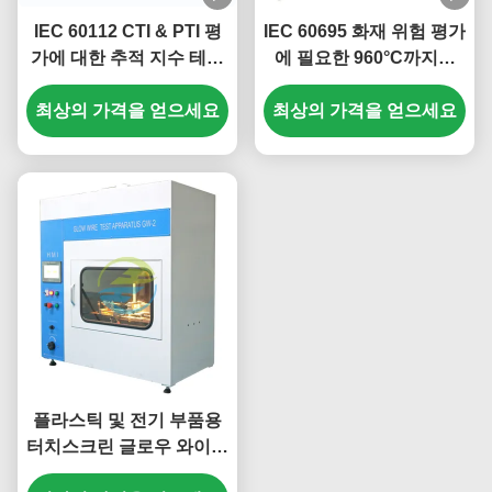
IEC 60112 CTI & PTI 평
IEC 60695 화재 위험 평가
가에 대한 추적 지수 테스
에 필요한 960°C까지의
트 장치
신뢰성 있는 반짝이는 와
최상의 가격을 얻으세요
이어 연화성 테스트 장비
최상의 가격을 얻으세요
플라스틱 및 전기 부품용
터치스크린 글로우 와이어
가연성 시험 장비 | IEC