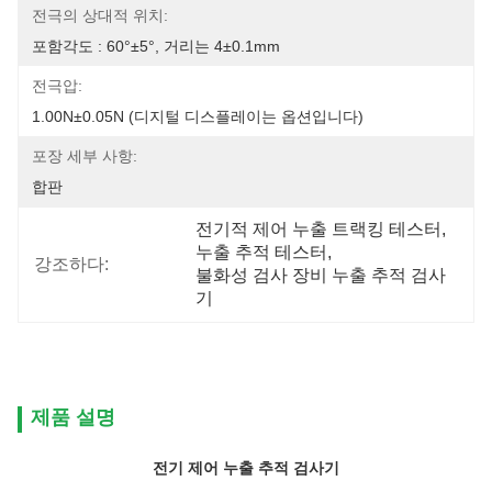
전극의 상대적 위치:
포함각도 : 60°±5°, 거리는 4±0.1mm
전극압:
1.00N±0.05N (디지털 디스플레이는 옵션입니다)
포장 세부 사항:
합판
전기적 제어 누출 트랙킹 테스터
, 
누출 추적 테스터
, 
강조하다:
불화성 검사 장비 누출 추적 검사
기
제품 설명
전기 제어 누출 추적 검사기