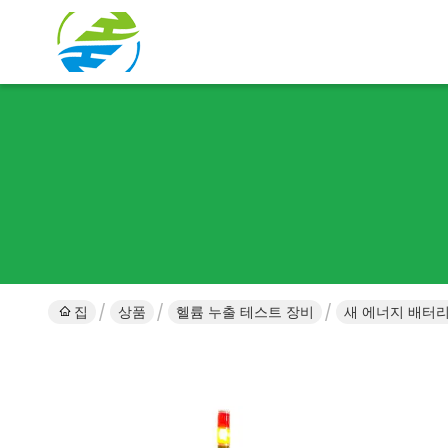
집
상품
헬륨 누출 테스트 장비
새 에너지 배터리