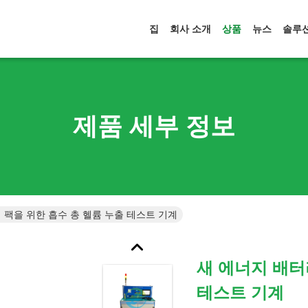
집
회사 소개
상품
뉴스
솔루
제품 세부 정보
 팩을 위한 흡수 총 헬륨 누출 테스트 기계
새 에너지 배터
테스트 기계