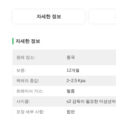
자세한 정보
자세한 정보
원래 장소:
중국
보증:
12개월
팩에의 충압:
2~2.5 Kpa
트레이서 가스:
헬륨
사이클:
≤2 감독이 필요한 미성년자
포장 세부 사항:
합판