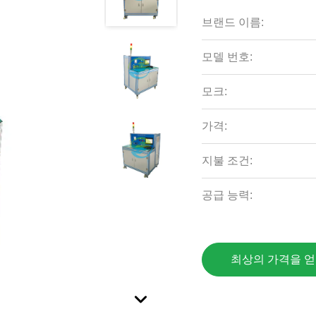
브랜드 이름:
모델 번호:
모크:
가격:
지불 조건:
공급 능력:
최상의 가격을 