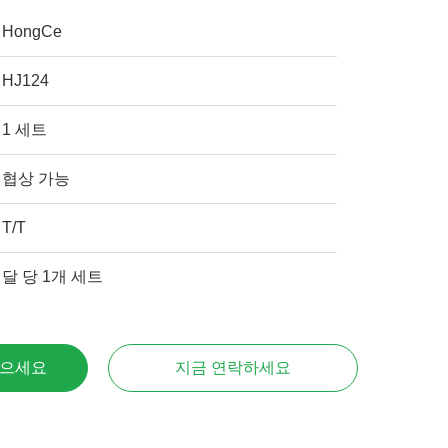
HongCe
HJ124
1 세트
협상 가능
T/T
달 당 1개 세트
얻으세요
지금 연락하세요