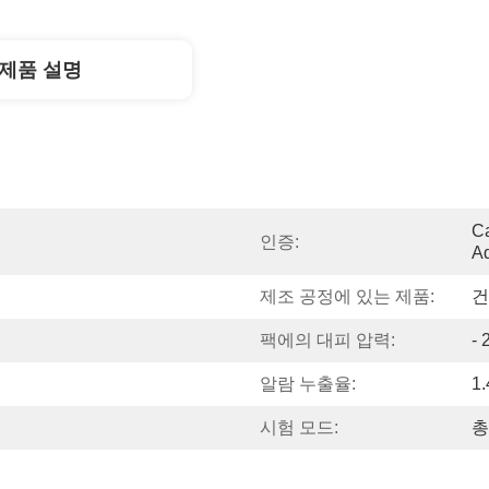
제품 설명
Ca
인증:
Ad
제조 공정에 있는 제품:
건
팩에의 대피 압력:
- 
알람 누출율:
1.
시험 모드:
총