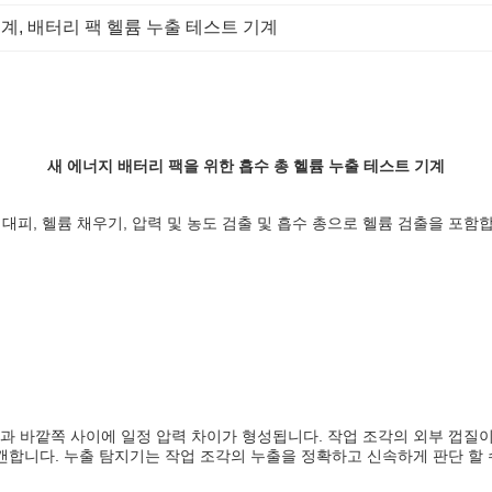
기계
, 
배터리 팩 헬륨 누출 테스트 기계
새 에너지 배터리 팩을 위한 흡수 총 헬륨 누출 테스트 기계
 대피, 헬륨 채우기, 압력 및 농도 검출 및 흡수 총으로 헬륨 검출을 포함
과 바깥쪽 사이에 일정 압력 차이가 형성됩니다. 작업 조각의 외부 껍질
스캔합니다. 누출 탐지기는 작업 조각의 누출을 정확하고 신속하게 판단 할