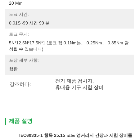
20 Mm
토크 시간:
0.01S~99 시간 99 분
토크 무게:
5N*12.5N*17.5N*1 (토크 힘 0.1Nm는、 0.25Nm、 0.35Nm 달
성될 수 있습니다)
포장 세부 사항:
합판
전기 제품 검사자
, 
강조하다:
휴대용 기구 시험 장비
제품 설명
IEC60335-1 항목 25.15 코드 앵커리지 긴장과 시험 장비를