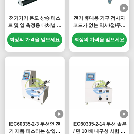
전기기기 온도 상승 테스
전기 휴대용 기구 검사자
트 및 열 측정용 다채널 온
코드가 없는 믹서/철/주전
도 검사기
자 삽입은 그리고 내구 시
최상의 가격을 얻으세요
최상의 가격을 얻으세요
험을 철회합니다
IEC60335-2-3 무선인 전
IEC60335-2-14 무선 솥은
기 제품 테스터는 삽입물
/ 민 10 배 내구성 시험 장