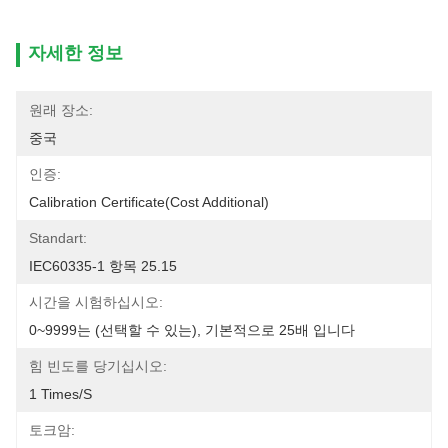
자세한 정보
원래 장소:
중국
인증:
Calibration Certificate(cost Additional)
Standart:
IEC60335-1 항목 25.15
시간을 시험하십시오:
0~9999는 (선택할 수 있는), 기본적으로 25배 입니다
힘 빈도를 당기십시오:
1 Times/s
토크암: