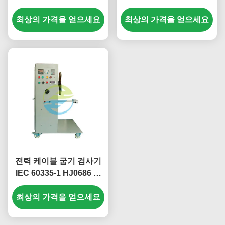
을 다림질하고, / 민 10 배
치를 삽입하고 철회합니다
내구성 시험 장치를 철회
최상의 가격을 얻으세요
최상의 가격을 얻으세요
합니다
전력 케이블 굽기 검사기
IEC 60335-1 HJ0686 가
전제품 내구성 시험 장비
최상의 가격을 얻으세요