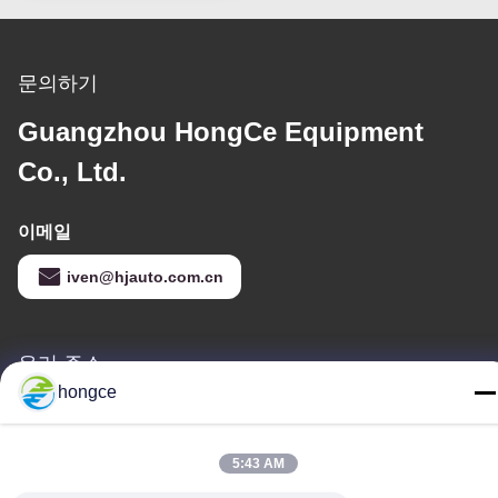
문의하기
Guangzhou HongCe Equipment
Co., Ltd.
이메일
iven@hjauto.com.cn
우리 주소
hongce
청원하세요 :
제6-39번지, 야오구 농장, 시비 3번지, 시비 거리, 판유 구, 광저우
5:43 AM
TEL :