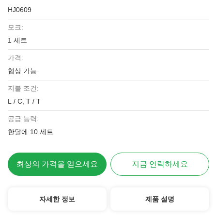
HJ0609
모크:
1 세트
가격:
협상 가능
지불 조건:
L / C, T / T
공급 능력:
한달에 10 세트
최상의 가격을 얻으세요
지금 연락하세요
자세한 정보
제품 설명