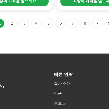
상의 가격을 얻으세요
최상의 가격을 얻으
1
2
3
4
5
6
7
8
빠른 연락
회사 소개
.,
상품
블로그