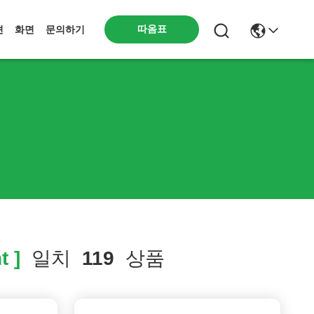
따옴표
션
화면
문의하기
t ]
일치
119
상품