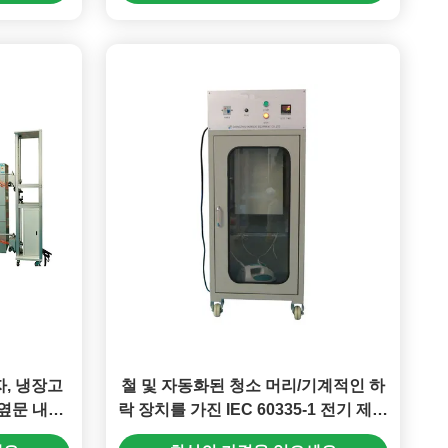
자, 냉장고
철 및 자동화된 청소 머리/기계적인 하
 옆문 내구
락 장치를 가진 IEC 60335-1 전기 제품
검사자