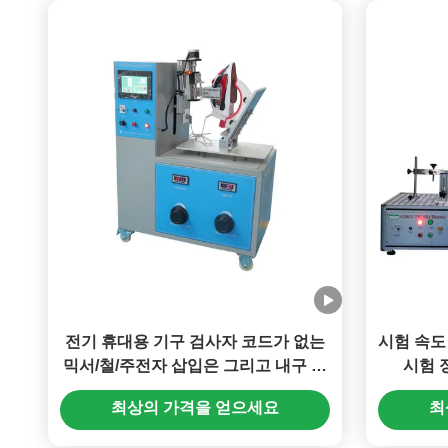
전기 휴대용 기구 검사자 코드가 없는
시험 속도
믹서/철/주전자 삽입은 그리고 내구 시
시험 
험을 철회합니다
최상의 가격을 얻으세요
최