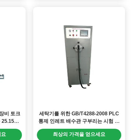
장비 토크
세탁기를 위한 GB/T4288-2008 PLC
 25.15를
통제 인레트 배수관 구부리는 시험 장
비
세요
최상의 가격을 얻으세요