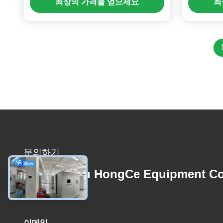
최상의 가격을 얻으세요
최
문의하기
Guangzhou HongCe Equipment Co
Ltd.
이메일