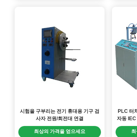
시험을 구부리는 전기 휴대용 기구 검
PLC 
사자 전원/회전대 연결
자동 IE
최상의 가격을 얻으세요
최