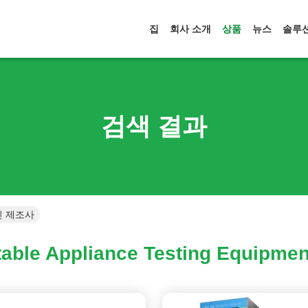
집
회사 소개
상품
뉴스
솔루
검색 결과
온라인 제조사
able Appliance Testing Equipmen