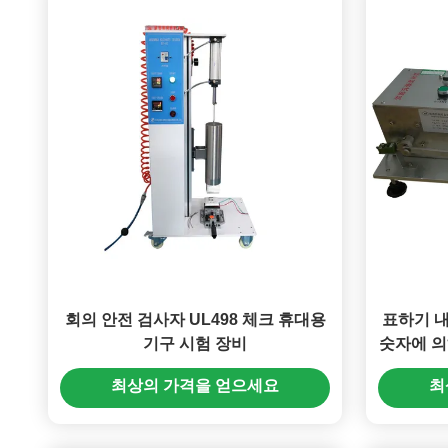
회의 안전 검사자 UL498 체크 휴대용
표하기 내구
기구 시험 장비
숫자에 의하
최상의 가격을 얻으세요
최