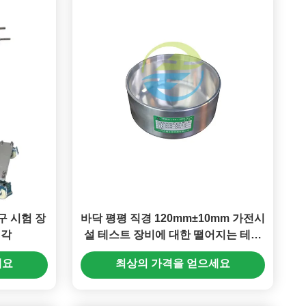
구 시험 장
바닥 평평 직경 120mm±10mm 가전시
 각
설 테스트 장비에 대한 떨어지는 테스
트를위한 알루미늄 용기
세요
최상의 가격을 얻으세요