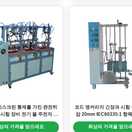
터치스크린 통제를 가진 완전히
코드 앵커리지 긴장과 시험 
C 시험 장비 전기 물 주전자 시
암 20mm IEC60335-1 항목
험기
뒤틀기
상의 가격을 얻으세요
최상의 가격을 얻으