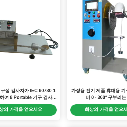
성 검사자가 IEC 60730-1
가정용 전기 제품 휴대용 기
여 8 Portable 기구 검사자
비 0 - 360° 구부리는
레테르를 붙입니다
상의 가격을 얻으세요
최상의 가격을 얻으