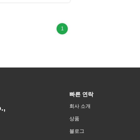
1
빠른 연락
회사 소개
.,
상품
블로그