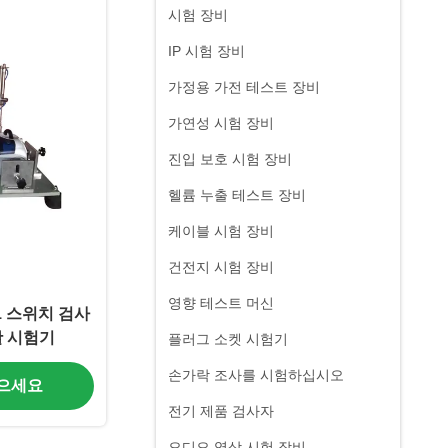
시험 장비
IP 시험 장비
가정용 가전 테스트 장비
가연성 시험 장비
진입 보호 시험 장비
헬륨 누출 테스트 장비
케이블 시험 장비
건전지 시험 장비
영향 테스트 머신
9.1 스위치 검사
활 시험기
플러그 소켓 시험기
손가락 조사를 시험하십시오
얻으세요
전기 제품 검사자
오디오 영상 시험 장비