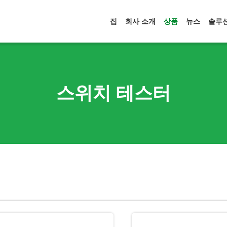
집
회사 소개
상품
뉴스
솔루
스위치 테스터