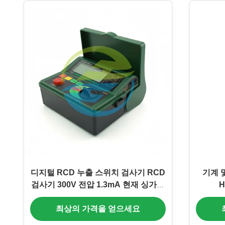
디지털 RCD 누출 스위치 검사기 RCD
기계 
검사기 300V 전압 1.3mA 현재 싱가포
르
최상의 가격을 얻으세요