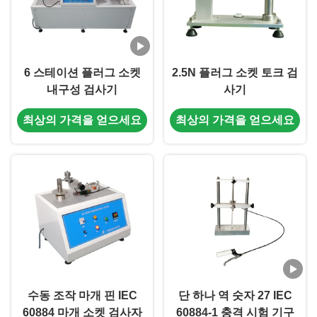
6 스테이션 플러그 소켓
2.5N 플러그 소켓 토크 검
내구성 검사기
사기
최상의 가격을 얻으세요
최상의 가격을 얻으세요
수동 조작 마개 핀 IEC
단 하나 역 숫자 27 IEC
60884 마개 소켓 검사자
60884-1 충격 시험 기구