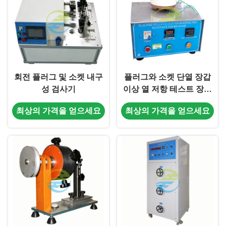
회전 플러그 및 소켓 내구
플러그와 소켓 단열 장갑
성 검사기
이상 열 저항 테스트 장비
IEC 표준 준수에 대한 고
최상의 가격을 얻으세요
최상의 가격을 얻으세요
급 플러그 소켓 테스트