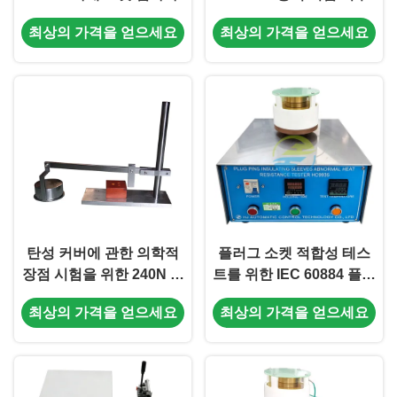
최상의 가격을 얻으세요
최상의 가격을 얻으세요
탄성 커버에 관한 의학적
플러그 소켓 적합성 테스
장점 시험을 위한 240N 플
트를 위한 IEC 60884 플러
러그 소켓 테스터
그 핀 절연 슬리브 비정상
최상의 가격을 얻으세요
최상의 가격을 얻으세요
적인 내열 테스트 장치