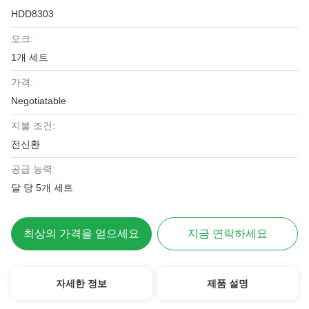
HDD8303
모크:
1개 세트
가격:
Negotiatable
지불 조건:
전신환
공급 능력:
달 당 5개 세트
최상의 가격을 얻으세요
지금 연락하세요
자세한 정보
제품 설명