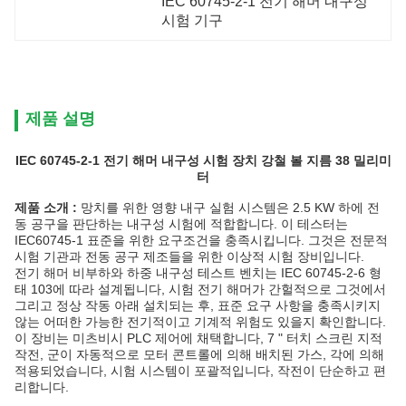
IEC 60745-2-1 전기 해머 내구성 
시험 기구
제품 설명
IEC 60745-2-1 전기 해머 내구성 시험 장치 강철 볼 지름 38 밀리미
터
제품 소개 :
망치를 위한 영향 내구 실험 시스템은 2.5 KW 하에 전
동 공구을 판단하는 내구성 시험에 적합합니다. 이 테스터는
IEC60745-1 표준을 위한 요구조건을 충족시킵니다. 그것은 전문적
시험 기관과 전동 공구 제조들을 위한 이상적 시험 장비입니다.
전기 해머 비부하와 하중 내구성 테스트 벤치는 IEC 60745-2-6 형
태 103에 따라 설계됩니다, 시험 전기 해머가 간헐적으로 그것에서
그리고 정상 작동 아래 설치되는 후, 표준 요구 사항을 충족시키지
않는 어떠한 가능한 전기적이고 기계적 위험도 있을지 확인합니다.
이 장비는 미츠비시 PLC 제어에 채택합니다, 7 " 터치 스크린 지적
작전, 군이 자동적으로 모터 콘트롤에 의해 배치된 가스, 각에 의해
적용되었습니다, 시험 시스템이 포괄적입니다, 작전이 단순하고 편
리합니다.