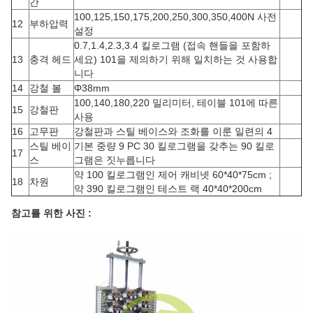
간
100,125,150,175,200,250,300,350,400N 사전
12
부하압력
설정
0.7,1.4,2.3,3.4 킬로그램 (접속 핸들을 포함하
13
충격 헤드
세요) 101을 제의하기 위해 일치하는 것 사용합
니다
14
강철 볼
Φ38mm
100,140,180,220 밀리미터, 테이블 101에 따른
15
강철판
사용
16
고무판
강철판과 스틸 베이스와 조화를 이룬 일련의 4
스틸 베이
기본 중량 9 PC 30 킬로그램을 갖추는 90 킬로
17
스
그램은 짓누릅니다
약 100 킬로그램인 제어 캐비넷 60*40*75cm ;
18
차원
약 390 킬로그램인 테스트 랙 40*40*200cm
참고를 위한 사진 :