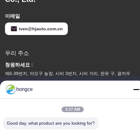
이메일
iven@hjauto.com.cn
우리 주소
청원하세요 :
제6-39번지, 야오구 농장, 시비 3번지, 시비 거리, 판유 구, 광저우
TEL :
hongce
86-18998460309
1:17 AM
Good day, what product are you looking for?
개인 정보 정책
|
사이트맵