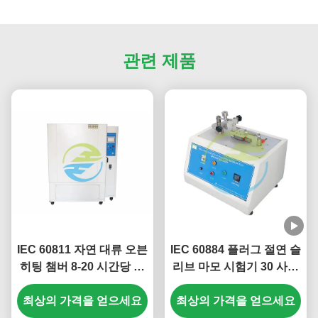
관련 제품
IEC 60811 자연 대류 오븐
IEC 60884 플러그 절연 슬
히팅 챔버 8-20 시간당 환
리브 마모 시험기 30 사이
기회수
클/분 9mm 스트로크
최상의 가격을 얻으세요
최상의 가격을 얻으세요