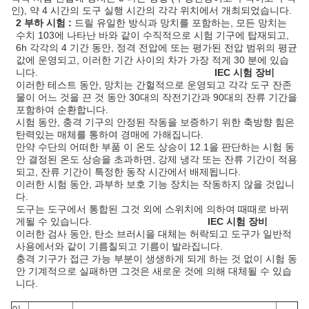
인), 약 4 시간의 도구 실행 시간의 각각 위치에서 개최되었습니다.
2 부하 시험 :
드릴 유일한 방식과 망치를 포함하는, 모든 망치는
수치 103에 나타난 바와 같이 수직적으로 시험 기구에 탑재되고,
6h 각각의 4 기간 동안, 정격 전압에 또는 평가된 전압 범위의 평균
값에 운영되고, 이러한 기간 사이의 차가 가장 적게 30 분에 있습
니다.
IEC 시험 장비
이러한 테스트 동안, 망치는 간헐적으로 운영되고 각각 도구 잔존
물이 어느 것을 끈 것 동안 30대의 작전기간과 90대의 잔류 기간을
포함하여 순환합니다.
시험 동안, 충격 기구의 안정된 작동을 보증하기 위한 축방향 힘은
탄력있는 매체를 통하여 경매에 가해집니다.
만약 수단의 어떠한 부품 이 온도 상승이 12.1을 판단하는 시험 동
안 결정된 온도 상승을 초과하면, 강제 냉각 또는 잔류 기간이 적용
되고, 잔류 기간이 특정한 동작 시간에서 배제됩니다.
이러한 시험 동안, 과부하 보호 기능 장치는 작동하지 않을 것입니
다.
도구는 도구에서 통합된 그것 외에 스위치에 의하여 때때로 바뀌
게될 수 있습니다.
IEC 시험 장비
이러한 검사 동안, 탄소 브러시을 대체는 허락되고 도구가 일반적
사용에서와 같이 기름칠되고 기름이 발라집니다.
충격 기구가 접근 가능 부분이 생생하게 되게 하는 것 없이 시험 동
안 기계적으로 실패하면 그것은 새로운 것에 의해 대체될 수 있습
니다.