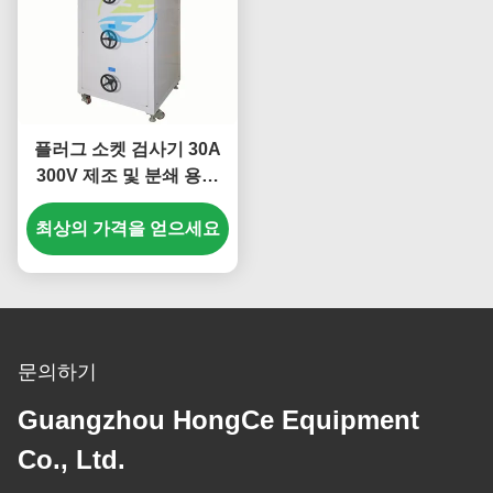
플러그 소켓 검사기 30A
300V 제조 및 분쇄 용량
및 정상 작동 부하 테스트
최상의 가격을 얻으세요
장비
문의하기
Guangzhou HongCe Equipment
Co., Ltd.