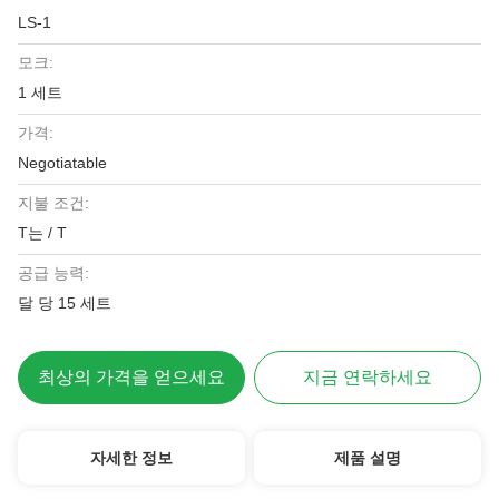
LS-1
모크:
1 세트
가격:
Negotiatable
지불 조건:
T는 / T
공급 능력:
달 당 15 세트
최상의 가격을 얻으세요
지금 연락하세요
자세한 정보
제품 설명