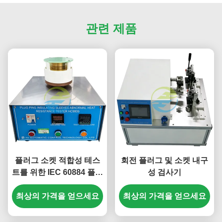
관련 제품
플러그 소켓 적합성 테스
회전 플러그 및 소켓 내구
트를 위한 IEC 60884 플러
성 검사기
그 핀 절연 슬리브 비정상
최상의 가격을 얻으세요
적인 내열 테스트 장치
최상의 가격을 얻으세요