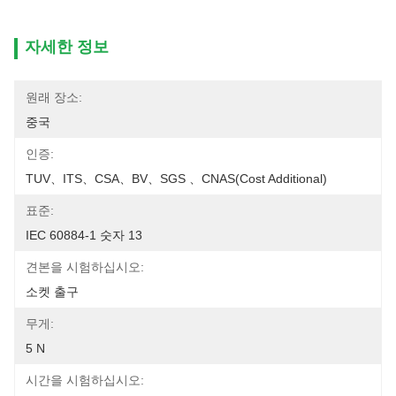
자세한 정보
원래 장소:
중국
인증:
TUV、ITS、CSA、BV、SGS 、CNAS(cost Additional)
표준:
IEC 60884-1 숫자 13
견본을 시험하십시오:
소켓 출구
무게:
5 N
시간을 시험하십시오: