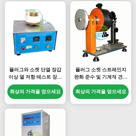
플러그와 소켓 단열 장갑
플러그 소켓 스트레인지
이상 열 저항 테스트 장비
완화 준수 및 기계적 견고
IEC 표준 준수에 대한 고
성 테스트를 위한 고정도
최상의 가격을 얻으세요
급 플러그 소켓 테스트
유연 케이블 토크 및 긴장
최상의 가격을 얻으세요
검사기