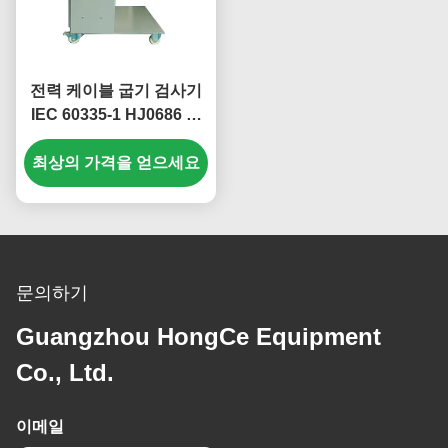
전력 케이블 굽기 검사기
IEC 60335-1 HJ0686 가
전제품 내구성 시험 장비
최상의 가격을 얻으세요
문의하기
Guangzhou HongCe Equipment
Co., Ltd.
이메일