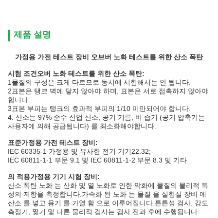
제품 설명
가정용 가전 테스트 장비 오브버 노화 테스트를 위한 산소 폭탄
시험 조건
오버 노화 테스트를 위한 산소 폭탄:
1물질의 구성은 크게 다르므로 동시에 시험해서는 안 됩니다.
2표본은 탱크 벽에 닿지 않아야 하며, 표본은 서로 접촉하지 않아야
합니다.
3표본 부피는 탱크의 효과적 부피의 1/10 미만되어야 합니다.
4. 산소는 97% 순수 산업 산소, 공기 기름, 비 습기 (공기 압축기는
사용자에 의해 공급됩니다) 를 최소화해야합니다.
표준
가정용 가전 테스트 장비
:
IEC 60335-1 가정용 및 유사한 전기 기기
22.32;
IEC 60811-1-1 부문 9.1 및 IEC 60811-1-2 부문 8.3 및 기타
의 적용
가정용 기기 시험 장비:
산소 폭탄 노화 는 산화 및 열 노화로 인한 악화에 물질의 물리적 특
성의 저항을 측정합니다.가속화 된 노화 는 물질 을 실험실 장비 에
산소 를 넣고 용기 를 가열 함 으로 이루어집니다.튼튼성 검사, 강도
측정기, 찢기 및 다른 물리적 검사는 검사 전과 후에 수행됩니다.