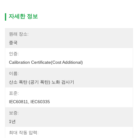
자세한 정보
원래 장소:
중국
인증:
Calibration Certificate(cost Additional)
이름:
산소 폭탄 (공기 폭탄) 노화 검사기
표준:
IEC60811, IEC60335
보증:
1년
최대 작동 압력: