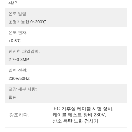
4MP
온도 알람:
조정가능한 0~200℃
온도 편차:
±0.5℃
안전한 파열압력:
2.7~3.3MP
입력 전원:
230V/50HZ
포장 세부 사항:
합판
IEC 기후실 케이블 시험 장비
, 
강조하다:
케이블 테스트 장비 230V
, 
산소 폭탄 노화 검사기