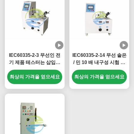
IEC60335-2-3 무선인 전
IEC60335-2-14 무선 솥은
기 제품 테스터는 삽입물
/ 민 10 배 내구성 시험 장
을 다림질하고, / 민 10 배
치를 삽입하고 철회합니다
내구성 시험 장치를 철회
최상의 가격을 얻으세요
최상의 가격을 얻으세요
합니다