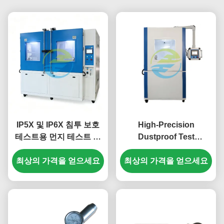
IP5X 및 IP6X 침투 보호
High-Precision
테스트용 먼지 테스트 챔
Dustproof Test
버 | 모래 및 먼지 환경 테
Chamber with
최상의 가격을 얻으세요
스트 장비
Programmable Control
최상의 가격을 얻으세요
System for IP5X & IP6X
Protection