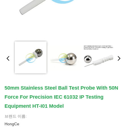
50mm Stainless Steel Ball Test Probe With 50N
Force For Precision IEC 61032 IP Testing
Equipment HT-I01 Model
브랜드 이름:
HongCe