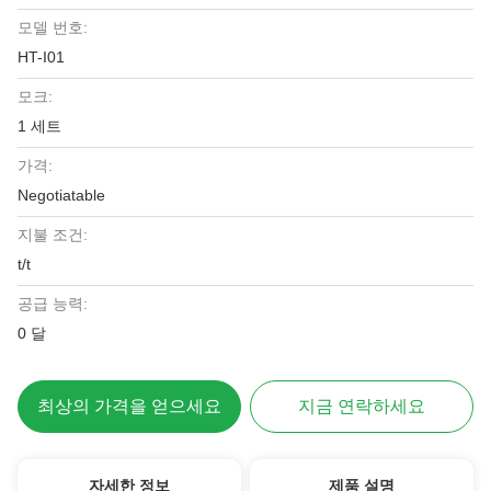
모델 번호:
HT-I01
모크:
1 세트
가격:
Negotiatable
지불 조건:
t/t
공급 능력:
0 달
최상의 가격을 얻으세요
지금 연락하세요
자세한 정보
제품 설명