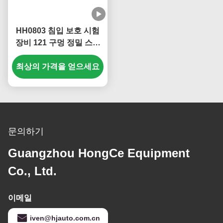
HH0803 침입 보호 시험
장비 121 구멍 정밀 스프
레이 10L/min 물 흐름
최상의 가격을 얻으세요
150Kpa 압력 IPX3 및
IPX4 준수 테스트
문의하기
Guangzhou HongCe Equipment
Co., Ltd.
이메일
iven@hjauto.com.cn