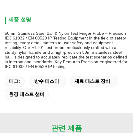
제품 설명
50mm Stainless Steel Ball & Nylon Test Finger Probe – Precision
IEC 61032 / EN 60529 IP Testing Equipment In the field of safety
testing, every detail matters to user safety and equipment
reliability. Our HT-I01 test probe, meticulously crafted with a
sturdy nylon handle and a high-precision 50mm stainless steel
ball, is designed to accurately replicate the test scenarios defined
in international standards. Key Features Precision-engineered for
IEC 61032 / EN 60529 IP testing
태그:
방수 테스터
재료 테스트 장비
환경 테스트 챔버
관련 제품