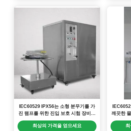
IEC60529 IPX56는 소형 분무기를 가
IEC605
진 램프를 위한 진입 보호 시험 장비를
깨끗한 물
방수 처리합니다
최상의 가격을 얻으세요
최