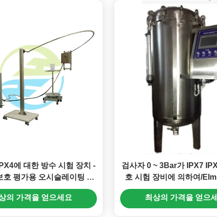
 IPX4에 대한 방수 시험 장치 -
검사자 0 ~ 3Bar가 IPX7 I
보호 평가용 오시슬레이팅 튜
호 시험 장비에 의하여/EImm
브 장비
및 물 견고는 압력을 가
상의 가격을 얻으세요
최상의 가격을 얻으