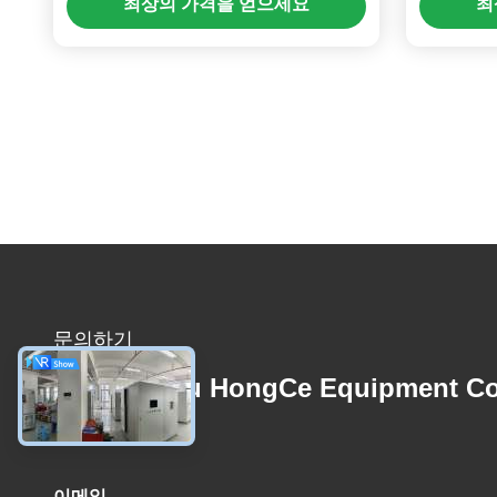
최상의 가격을 얻으세요
최
문의하기
Guangzhou HongCe Equipment Co
Ltd.
이메일