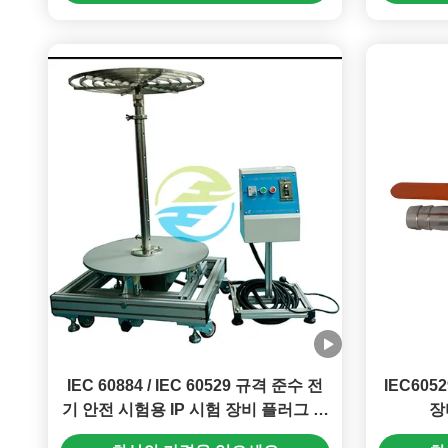
IEC 60884 / IEC 60529 규격 준수 전
IEC605
기 안전 시험용 IP 시험 장비 플러그 핀
장
유지력 시험기
6.3