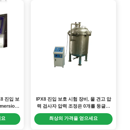
PX8 진입 보
IPX8 진입 보호 시험 장비, 물 견고 압
ersion
력 검사자 압력 조정은 0개를 둥글게
합니다
되었습니다 ~ 6bar
세요
최상의 가격을 얻으세요