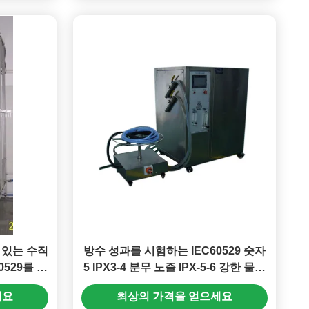
수 있는 수직
방수 성과를 시험하는 IEC60529 숫자
0529를 방
5 IPX3-4 분무 노즐 IPX-5-6 강한 물분
사 시험 장비
세요
최상의 가격을 얻으세요