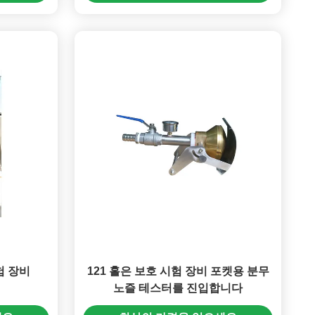
험 장비
121 홀은 보호 시험 장비 포켓용 분무
노즐 테스터를 진입합니다