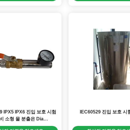
29 IPX5 IPX6 진입 보호 시험
IEC60529 진입 보호 시
비 소형 물 분출은 Dia
mm/12.5mm를 Nozzles