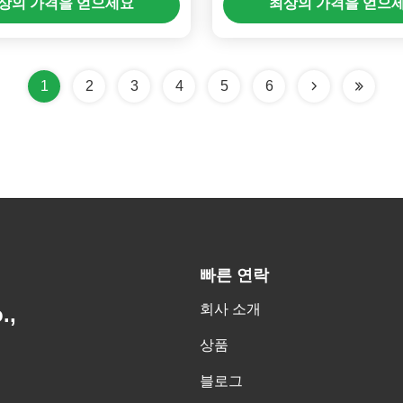
상의 가격을 얻으세요
최상의 가격을 얻으
1
2
3
4
5
6
빠른 연락
회사 소개
.,
상품
블로그