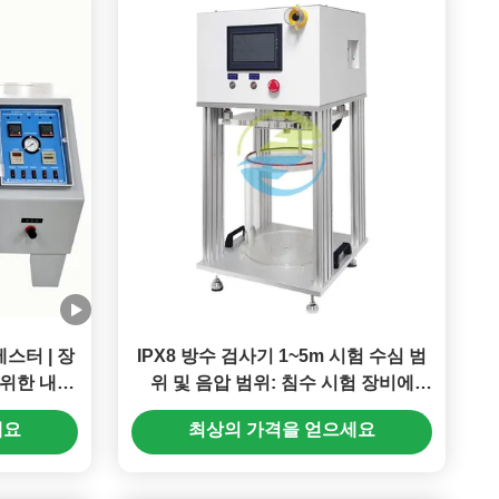
테스터 | 장
IPX8 방수 검사기 1~5m 시험 수심 범
 위한 내구
위 및 음압 범위: 침수 시험 장비에
-50~0KPA
세요
최상의 가격을 얻으세요