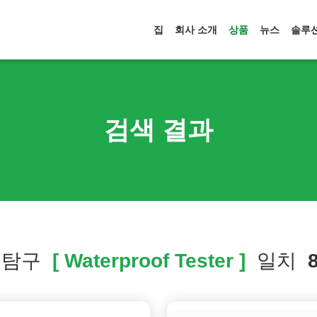
집
회사 소개
상품
뉴스
솔루
검색 결과
 탐구
[ Waterproof Tester ]
일치